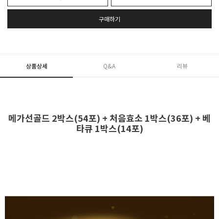
구매하기
상품상세
Q&A
리뷰
메가선골드 2박스(54포) + 처음효소 1박스(36포) + 베
타큐 1박스(14포)