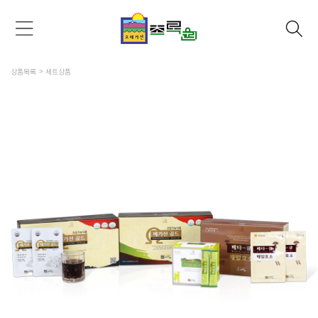
상품목록
세트상품