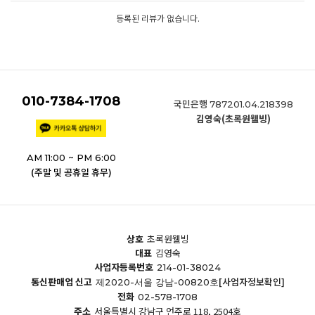
등록된 리뷰가 없습니다.
010-7384-1708
국민은행
787201.04.218398
김영숙(초록원웰빙)
AM 11:00 ~ PM 6:00
(주말 및 공휴일 휴무)
상호
초록원웰빙
대표
김영숙
사업자등록번호
214-01-38024
통신판매업 신고
[사업자정보확인]
제2020-서울 강남-00820호
전화
02-578-1708
주소
서울특별시 강남구 언주로 118, 2504호