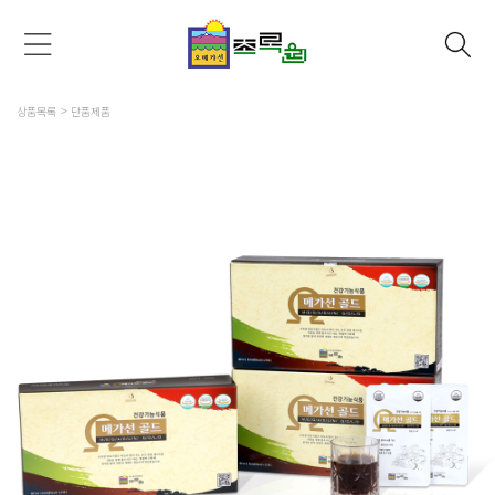
상품목록
단품제품