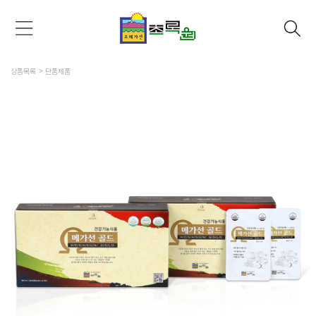
상품목록
단품제품