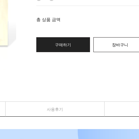
총 상품 금액
구매하기
장바구니
사용후기