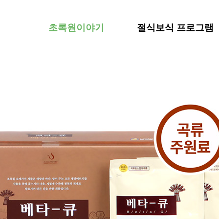
초록원이야기
절식보식 프로그램