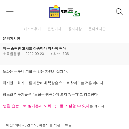
베스트후기
관련기사
공지사항
문의게시판
문의게시판
먹는 습관만 고쳐도 아줌마가 아가씨 된다
초록원웰빙
|
2020-09-23
|
조회수 1836
노화는 누구나 피할 수 없는 자연의 섭리다.
하지만 노화가 모든 사람에게 똑같은 속도로 찾아오는 것은 아니다.
항노화 전문가들은 “노화는 평등하게 오지 않는다"고 강조한다.
생활 습관으로 얼마든지 노화 속도를 조절할 수 있다
는 얘기다
아침: 바나나, 건포도, 아몬드를 섞은 오트밀