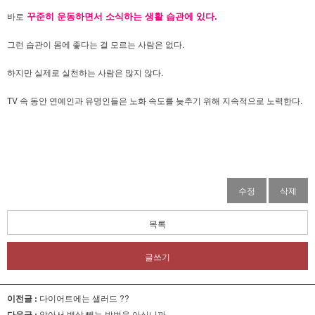
꾸준히 운동하면서 소식하는 생활 습관에 있다.
바로
그런 습관이 몸에 좋다는 걸 모르는 사람은 없다.
하지만 실제로 실천하는 사람은 많지 않다.
TV 속 동안 연예인과 유명인들은 노화 속도를 늦추기 위해 지속적으로 노력한다.
수정
삭제
목록
글쓰기
이전글 :
다이어트에는 샐러드 ??
다음글 :
앉아서 뱃살 빼는 방법을 아십니까