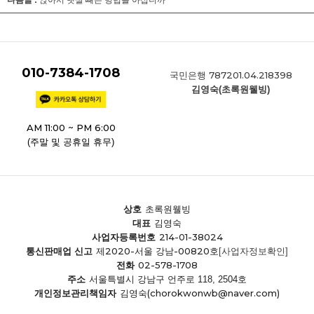
010-7384-1708
787201.04.218398
국민은행
김영숙(초록원웰빙)
AM 11:00 ~ PM 6:00
(주말 및 공휴일 휴무)
상호
초록원웰빙
대표
김영숙
214-01-38024
사업자등록번호
제2020-서울 강남-00820호
통신판매업 신고
[사업자정보확인]
02-578-1708
전화
주소
서울특별시 강남구 언주로 118, 2504호
(chorokwonwb@naver.com)
개인정보관리책임자
김영숙