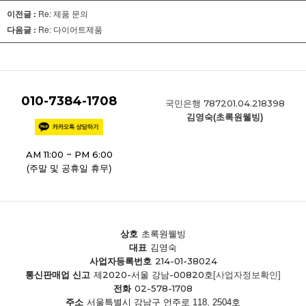
이전글 :
Re: 제품 문의
다음글 :
Re: 다이어트제품
010-7384-1708
787201.04.218398
국민은행
김영숙(초록원웰빙)
AM 11:00 ~ PM 6:00
(주말 및 공휴일 휴무)
상호
초록원웰빙
대표
김영숙
214-01-38024
사업자등록번호
제2020-서울 강남-00820호
통신판매업 신고
[사업자정보확인]
02-578-1708
전화
주소
서울특별시 강남구 언주로 118, 2504호