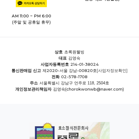
AM 11:00 ~ PM 6:00
(주말 및 공휴일 휴무)
상호
초록원웰빙
대표
김영숙
214-01-38024
사업자등록번호
제2020-서울 강남-00820호
통신판매업 신고
[사업자정보확인]
02-578-1708
전화
주소
서울특별시 강남구 언주로 118, 2504호
(chorokwonwb@naver.com)
개인정보관리책임자
김영숙