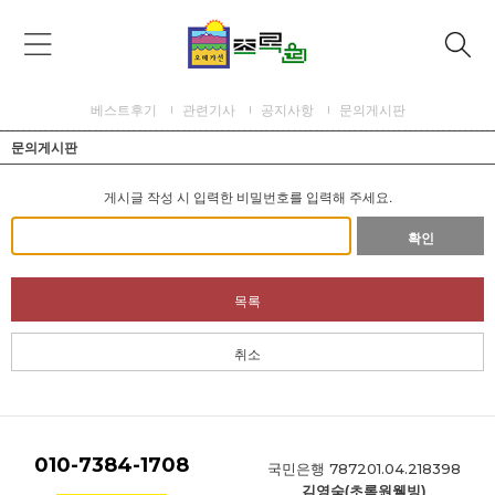
베스트후기
관련기사
공지사항
문의게시판
문의게시판
게시글 작성 시 입력한 비밀번호를 입력해 주세요.
확인
목록
취소
010-7384-1708
787201.04.218398
국민은행
김영숙(초록원웰빙)