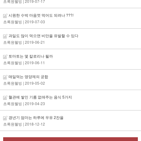
초록원웰빙
| 2019-07-17
시원한 수박 마음껏 먹어도 되려나 ???/
초록원웰빙
| 2019-07-03
과일도 많이 먹으면 비만을 유발할 수 있다
초록원웰빙
| 2019-06-21
토마토는 몇 칼로리나 될까
초록원웰빙
| 2019-06-11
매일먹는 영양제의 궁합
초록원웰빙
| 2019-05-02
혈관에 쌓인 기름 없애주는 음식 5가지
초록원웰빙
| 2019-04-23
갱년기 엄마는 하루에 우유 2잔을
초록원웰빙
| 2018-12-12