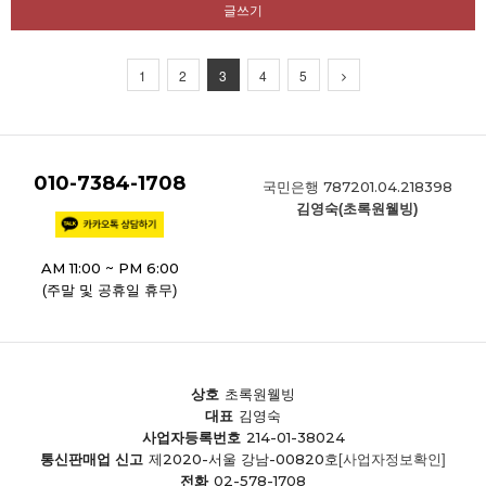
글쓰기
1
2
3
4
5
010-7384-1708
787201.04.218398
국민은행
김영숙(초록원웰빙)
AM 11:00 ~ PM 6:00
(주말 및 공휴일 휴무)
상호
초록원웰빙
대표
김영숙
214-01-38024
사업자등록번호
제2020-서울 강남-00820호
통신판매업 신고
[사업자정보확인]
02-578-1708
전화