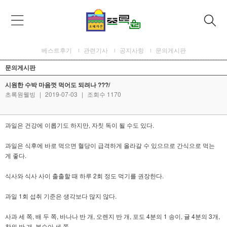
베스트후기
관련기사
공지사항
문의게시판
문의게시판
시원한 수박 마음껏 먹어도 되려나 ???/
초록원웰빙
|
2019-07-03
|
조회수 1170
과일은 건강에 이롭기도 하지만, 자칫 독이 될 수도 있다.
과일은 식후에 바로 먹으면 혈당이 급격하게 올라갈 수 있으므로 간식으로 먹는
게 좋다.
식사와 식사 사이 출출할 때 하루 2회 정도 먹기를 권장한다.
과일 1회 섭취 기준은 생각보다 많지 않다.
사과 세 쪽, 배 두 쪽, 바나나 반 개, 오렌지 반 개, 포도 4분의 1 송이, 귤 4분의 3개,
참외 반 개, 복숭아 세 쪽,