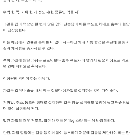
수박 한 쪽, 키위 한 개 정도다(한 종류만 먹을 시).
과일을 많이 먹으면 한 번에 많은 양의 단순당이 빠른 속도로 체내로 흡수돼 혈당
이 급상승한다.
이는 췌장에서 인슐린 분비를 더 많이 자극하고 체내 지방 합성을 촉진해 혈중 지
질과 체지방을 증가시킬 수 있다.
특히 과일에 많은 과당은 포도당보다 흡수 속도가 더 빨라서 필요 이상으로 먹으
면 간에 지방으로 축적된다.
적정량만 먹어야 하는 이유다.
과일은 갈거나 즙을 내서 먹는 것보다 생과일로 섭취하는 것이 가장 좋다.
건과일, 주스, 통조림 형태로 섭취하면 같은 양을 섭취해도 열량이 높고 단순당을
더 많이 섭취하게 된다.
말린 과일의 경우 건포도, 말린 대추 등은 15g 소량 먹는 게 바람직하다.
한편, 과일 껍질에는 칼륨 등 미네랄이 풍부하기 때문에 칼륨을 제한해야 하는 만