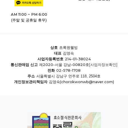
AM 11:00 ~ PM 6:00
(주말 및 공휴일 휴무)
상호
초록원웰빙
대표
김영숙
214-01-38024
사업자등록번호
제2020-서울 강남-00820호
통신판매업 신고
[사업자정보확인]
02-578-1708
전화
주소
서울특별시 강남구 언주로 118, 2504호
(chorokwonwb@naver.com)
개인정보관리책임자
김영숙