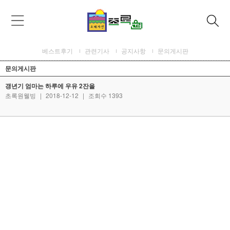
베스트후기
관련기사
공지사항
문의게시판
문의게시판
갱년기 엄마는 하루에 우유 2잔을
초록원웰빙
|
2018-12-12
|
조회수 1393