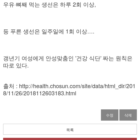
우유·뼈째 먹는 생선은 하루 2회 이상,
등 푸른 생선은 일주일에 1회 이상….
갱년기 여성에게 안성맞춤인 '건강 식단' 짜는 원칙은
따로 있다.
출처 : http://health.chosun.com/site/data/html_dir/201
8/11/26/2018112603183.html
수정
삭제
목록