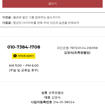
글쓰기
이전글 :
혈관에 쌓인 기름 없애주는 음식 5가지
다음글 :
중년의 다이어트를 위해 저녁 식단과 습관을 바꿔보자
010-7384-1708
787201.04.218398
국민은행
김영숙(초록원웰빙)
AM 11:00 ~ PM 6:00
(주말 및 공휴일 휴무)
상호
초록원웰빙
대표
김영숙
214-01-38024
사업자등록번호