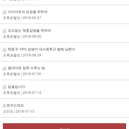
다이어트의 성공을 위하여
초록원웰빙
| 2018-09-27
요요없는 체중감량을 위하여
초록원웰빙
| 2018-09-05
체중 5~10% 감량이 대사증후군 발병 낮춘다
초록원웰빙
| 2018-08-29
열대야로 잠못 이루는 밤
초록원웰빙
| 2018-07-30
답글입니다
초록원웰빙
| 2018-07-13
문의드려요
강민정
| 2018-07-13