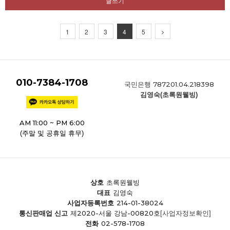
글쓰기
1
2
3
4
5
010-7384-1708
787201.04.218398
국민은행
김영숙(초록원웰빙)
AM 11:00 ~ PM 6:00
(주말 및 공휴일 휴무)
상호
초록원웰빙
대표
김영숙
214-01-38024
사업자등록번호
제2020-서울 강남-00820호
통신판매업 신고
[사업자정보확인]
02-578-1708
전화