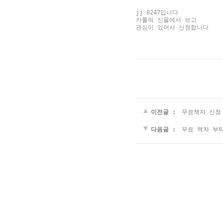
jj 8247입니다
카톨릭 신물에서 보고
관심이 있어서 신청합니다
이전글 :
무료책자 신청
다음글 :
무료 책자 부