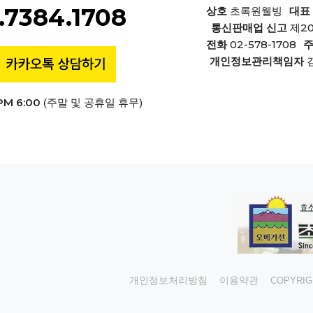
.7384.1708
상호
초록원웰빙
대표
제2
통신판매업 신고
02-578-1708
전화
개인정보관리책임자
PM 6:00
(주말 및 공휴일 휴무)
개인정보처리방침
이용약관
COPYRIGH