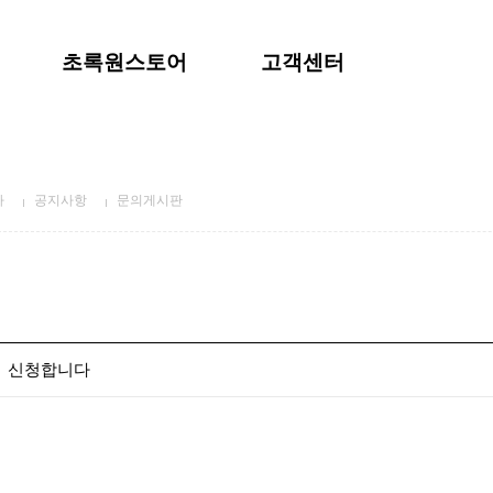
초록원스토어
고객센터
사
공지사항
문의게시판
 신청합니다