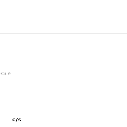
탁드려요
C/S