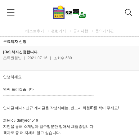
베스트후기
관련기사
공지사항
문의게시판
무료책자 신청
[Re] 책자신청합니다.
초록원웰빙
|
2021-07-16
|
조회수 580
안녕하세요
연락 드리겠습니다
-------------------------------------------------------------------------
안내글 예제> 신규 게시글을 작성시에는, 반드시 회원ID를 적어 주세요!
회원id> dahyeon519
지인을 통해 소개받아 일주일분만 얻어서 체험중입니다.
책자로 좀 더 자세히 알고 싶습니다.