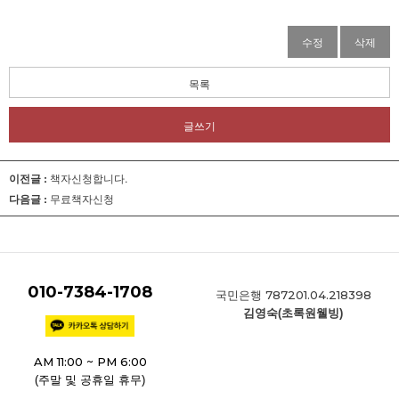
수정
삭제
목록
글쓰기
이전글 :
책자신청합니다.
다음글 :
무료책자신청
010-7384-1708
787201.04.218398
국민은행
김영숙(초록원웰빙)
AM 11:00 ~ PM 6:00
(주말 및 공휴일 휴무)