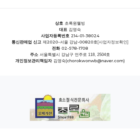
상호
초록원웰빙
대표
김영숙
214-01-38024
사업자등록번호
제2020-서울 강남-00820호
통신판매업 신고
[사업자정보확인]
02-578-1708
전화
주소
서울특별시 강남구 언주로 118, 2504호
(chorokwonwb@naver.com)
개인정보관리책임자
김영숙
개인정보처리방침
이용약관
COPYRIGHT.CHOROK1.CO.KR INC ALL RIGHT RESERVED