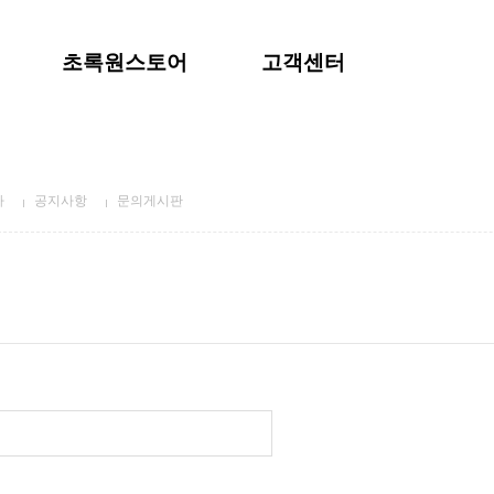
초록원스토어
고객센터
사
공지사항
문의게시판