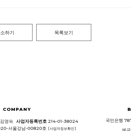
취소하기
목록보기
COMPANY
78
국민은행
214-01-38024
김영숙
사업자등록번호
020-서울강남-00820호
[사업자정보확인]
예금