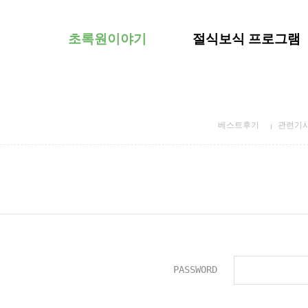
초록원이야기
절식보식 프로그램
베스트후기
관련기
PASSWORD