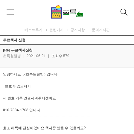
베스트후기
관련기사
공지사항
문의게시판
무료책자 신청
[Re] 무료책자신청
초록원웰빙
|
2021-06-21
|
조회수 579
안녕하세요 ,<초록원웰빙> 입니다
번호가 없으셔서 ...
제 번호 카톡 연결시켜주시겟어요
010-7384-1708 입니다
-------------------------------------------------------------------------
효소 해독에 관심이있어요 책자좀 받을 수 있을까요?