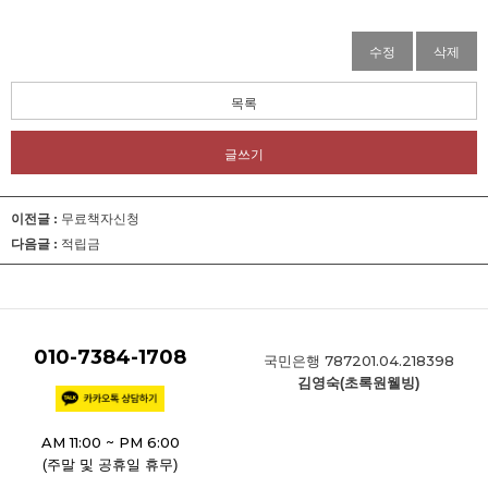
수정
삭제
목록
글쓰기
이전글 :
무료책자신청
다음글 :
적립금
010-7384-1708
787201.04.218398
국민은행
김영숙(초록원웰빙)
AM 11:00 ~ PM 6:00
(주말 및 공휴일 휴무)