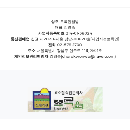
상호
초록원웰빙
대표
김영숙
214-01-38024
사업자등록번호
제2020-서울 강남-00820호
통신판매업 신고
[사업자정보확인]
02-578-1708
전화
주소
서울특별시 강남구 언주로 118, 2504호
(chorokwonwb@naver.com)
개인정보관리책임자
김영숙
개인정보처리방침
이용약관
COPYRIGHT.CHOROK1.CO.KR INC ALL RIGHT RESERVED