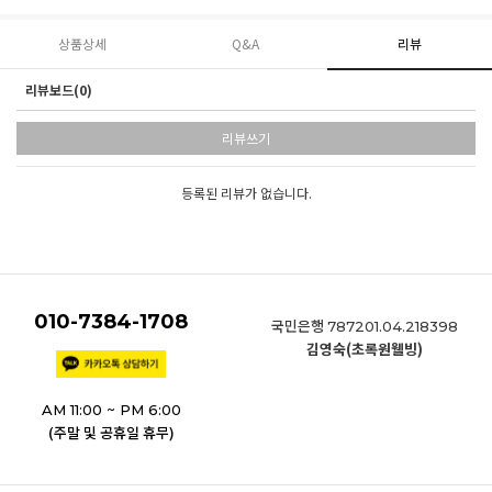
상품상세
Q&A
리뷰
리뷰보드(0)
리뷰쓰기
등록된 리뷰가 없습니다.
010-7384-1708
국민은행
787201.04.218398
김영숙(초록원웰빙)
AM 11:00 ~ PM 6:00
(주말 및 공휴일 휴무)