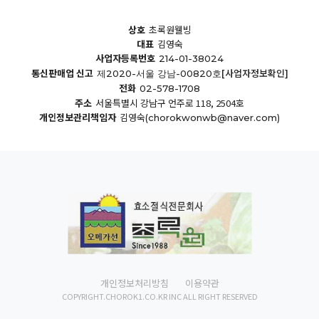
상호
초록원웰빙
대표
김영숙
사업자등록번호
214-01-38024
통신판매업 신고
[사업자정보확인]
제2020-서울 강남-00820호
전화
02-578-1708
주소
서울특별시 강남구 언주로 118, 2504호
개인정보관리책임자
김영숙
(chorokwonwb@naver.com)
개인정보처리방침
이용약관
COPYRIGHT.CHOROK1.CO.KR INC ALL RIGHT RESERVED