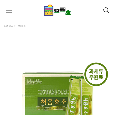
상품목록
단품제품