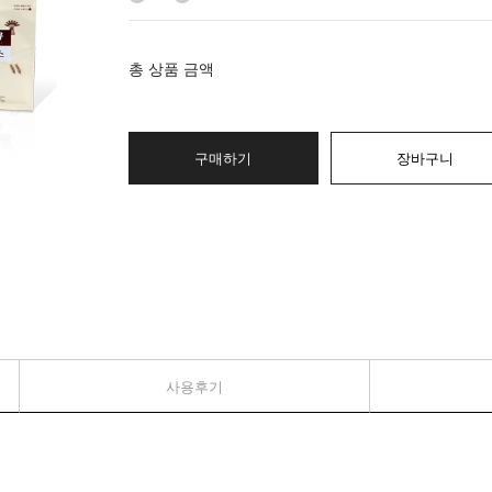
총 상품 금액
구매하기
장바구니
사용후기