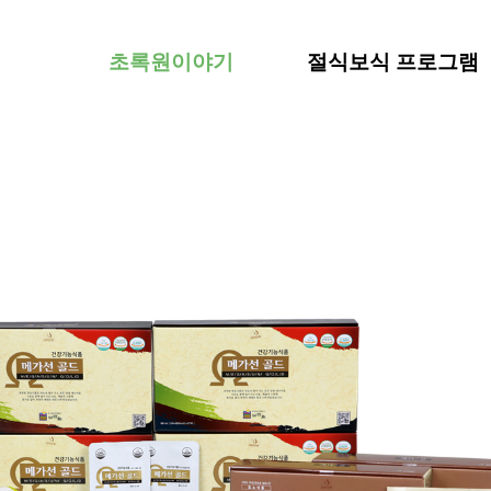
초록원이야기
절식보식 프로그램