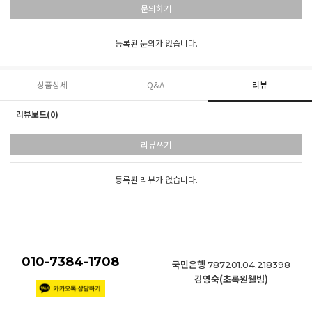
문의하기
등록된 문의가 없습니다.
상품상세
Q&A
리뷰
리뷰보드(0)
리뷰쓰기
등록된 리뷰가 없습니다.
010-7384-1708
국민은행
787201.04.218398
김영숙(초록원웰빙)