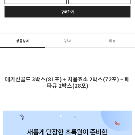
구매하기
상품상세
Q&A
리뷰
메가선골드 3박스(81포) + 처음효소 2박스(72포) + 베
타큐 2박스(28포)