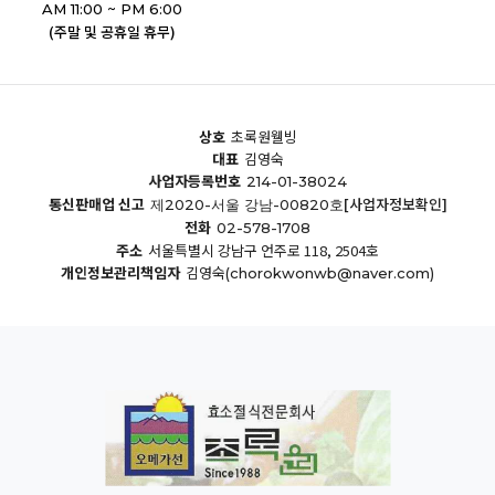
AM 11:00 ~ PM 6:00
(주말 및 공휴일 휴무)
상호
초록원웰빙
대표
김영숙
사업자등록번호
214-01-38024
통신판매업 신고
[사업자정보확인]
제2020-서울 강남-00820호
전화
02-578-1708
주소
서울특별시 강남구 언주로 118, 2504호
개인정보관리책임자
김영숙
(chorokwonwb@naver.com)