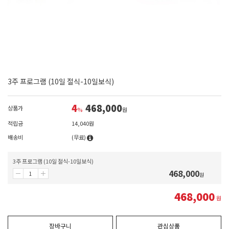
3주 프로그램 (10일 절식-10일보식)
4
468,000
상품가
%
원
적립금
14,040원
배송비
(무료)
3주 프로그램 (10일 절식-10일보식)
468,000
원
468,000
원
장바구니
관심상품