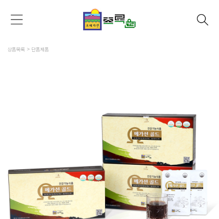
상품목록
단품제품