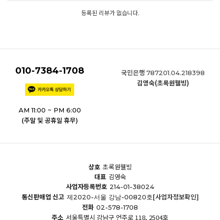
등록된 리뷰가 없습니다.
010-7384-1708
국민은행
787201.04.218398
김영숙(초록원웰빙)
AM 11:00 ~ PM 6:00
(주말 및 공휴일 휴무)
상호
초록원웰빙
대표
김영숙
사업자등록번호
214-01-38024
통신판매업 신고
[사업자정보확인]
제2020-서울 강남-00820호
전화
02-578-1708
주소
서울특별시 강남구 언주로 118, 2504호