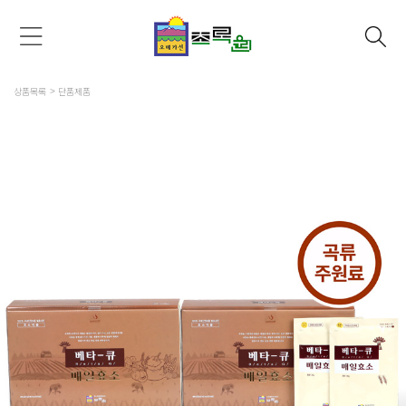
상품목록
단품제품