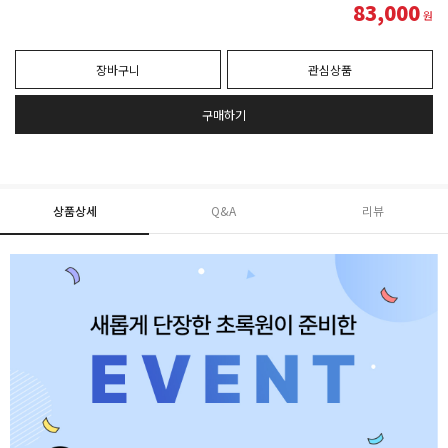
83,000
원
장바구니
관심상품
구매하기
상품상세
Q&A
리뷰