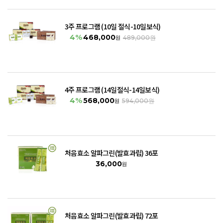
3주 프로그램 (10일 절식-10일보식)
4%
468,000
원
489,000원
4주 프로그램 (14일절식-14일보식)
4%
568,000
원
594,000원
처음효소 알파그린(발효과립) 36포
36,000
원
처음효소 알파그린(발효과립) 72포