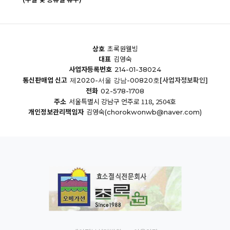
상호
초록원웰빙
대표
김영숙
사업자등록번호
214-01-38024
통신판매업 신고
[사업자정보확인]
제2020-서울 강남-00820호
전화
02-578-1708
주소
서울특별시 강남구 언주로 118, 2504호
개인정보관리책임자
김영숙
(chorokwonwb@naver.com)