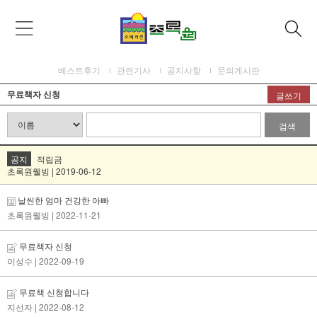
베스트후기
관련기사
공지사항
문의게시판
무료책자 신청
글쓰기
검색
공지
적립금
초록원웰빙 | 2019-06-12
날씬한 엄마 건강한 아빠
초록원웰빙
| 2022-11-21
무료책자 신청
이성수
| 2022-09-19
무료책 신청합니다
지선자
| 2022-08-12