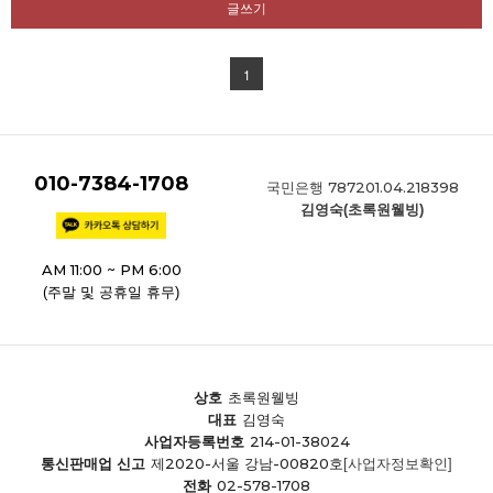
글쓰기
1
010-7384-1708
787201.04.218398
국민은행
김영숙(초록원웰빙)
AM 11:00 ~ PM 6:00
(주말 및 공휴일 휴무)
상호
초록원웰빙
대표
김영숙
214-01-38024
사업자등록번호
제2020-서울 강남-00820호
통신판매업 신고
[사업자정보확인]
02-578-1708
전화